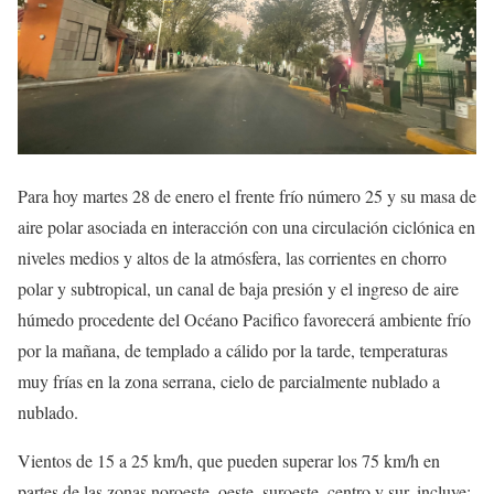
Para hoy martes 28 de enero el frente frío número 25 y su masa de
aire polar asociada en interacción con una circulación ciclónica en
niveles medios y altos de la atmósfera, las corrientes en chorro
polar y subtropical, un canal de baja presión y el ingreso de aire
húmedo procedente del Océano Pacifico favorecerá ambiente frío
por la mañana, de templado a cálido por la tarde, temperaturas
muy frías en la zona serrana, cielo de parcialmente nublado a
nublado.
Vientos de 15 a 25 km/h, que pueden superar los 75 km/h en
partes de las zonas noroeste, oeste, suroeste, centro y sur, incluye: