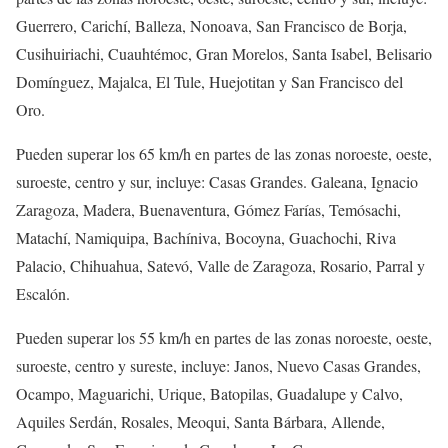
Guerrero, Carichí, Balleza, Nonoava, San Francisco de Borja,
Cusihuiriachi, Cuauhtémoc, Gran Morelos, Santa Isabel, Belisario
Domínguez, Majalca, El Tule, Huejotitan y San Francisco del
Oro.
Pueden superar los 65 km/h en partes de las zonas noroeste, oeste,
suroeste, centro y sur, incluye: Casas Grandes. Galeana, Ignacio
Zaragoza, Madera, Buenaventura, Gómez Farías, Temósachi,
Matachí, Namiquipa, Bachíniva, Bocoyna, Guachochi, Riva
Palacio, Chihuahua, Satevó, Valle de Zaragoza, Rosario, Parral y
Escalón.
Pueden superar los 55 km/h en partes de las zonas noroeste, oeste,
suroeste, centro y sureste, incluye: Janos, Nuevo Casas Grandes,
Ocampo, Maguarichi, Urique, Batopilas, Guadalupe y Calvo,
Aquiles Serdán, Rosales, Meoqui, Santa Bárbara, Allende,