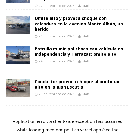
27 de febrero de 2025
Staff
Omite alto y provoca choque con
volcadura en la avenida Monte Albán, un
herido
25 de febrero de 2025
Staff
Patrulla municipal choca con vehículo en
Independencia y Terrazas; omite alto
24 de febrero de 2025
Staff
Conductor provoca choque al omitir un
alto en la Juan Escutia
20 de febrero de 2025
Staff