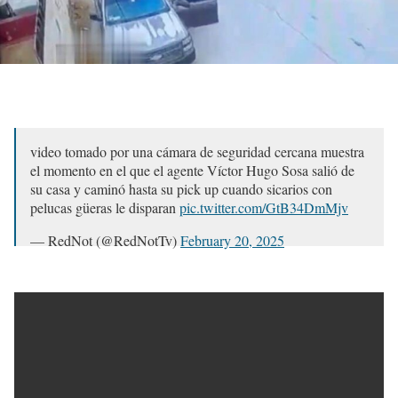
video tomado por una cámara de seguridad cercana muestra
el momento en el que el agente Víctor Hugo Sosa salió de
su casa y caminó hasta su pick up cuando sicarios con
pelucas güeras le disparan
pic.twitter.com/GtB34DmMjv
— RedNot (@RedNotTv)
February 20, 2025