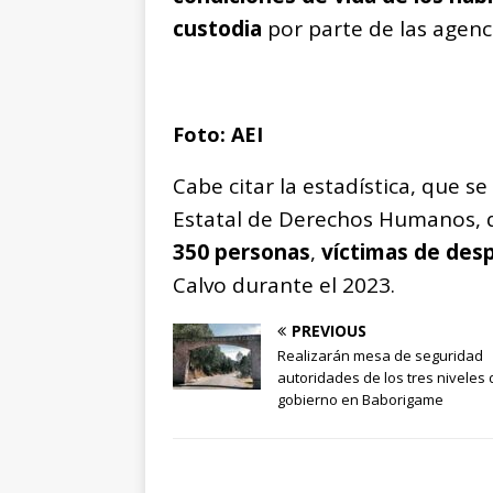
custodia
por parte de las agenc
Foto: AEI
Cabe citar la estadística, que s
Estatal de Derechos Humanos, 
350 personas
,
víctimas de des
Calvo durante el 2023.
PREVIOUS
Realizarán mesa de seguridad
autoridades de los tres niveles 
gobierno en Baborigame