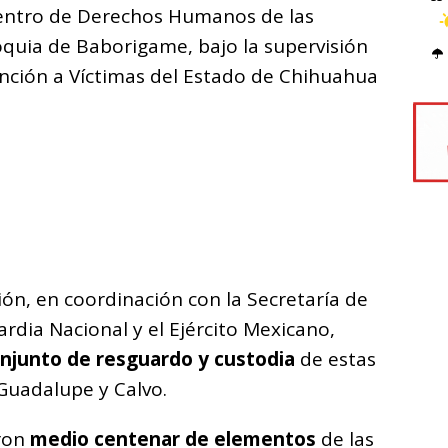
Centro de Derechos Humanos de las
oquia de Baborigame, bajo la supervisión
ención a Víctimas del Estado de Chihuahua
ión, en coordinación con la Secretaría de
ardia Nacional y el Ejército Mexicano,
njunto de resguardo y custodia
de estas
Guadalupe y Calvo.
aron
medio centenar de elementos
de las