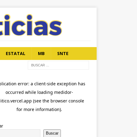
ESTATAL
MB
SNTE
ar
Buscar