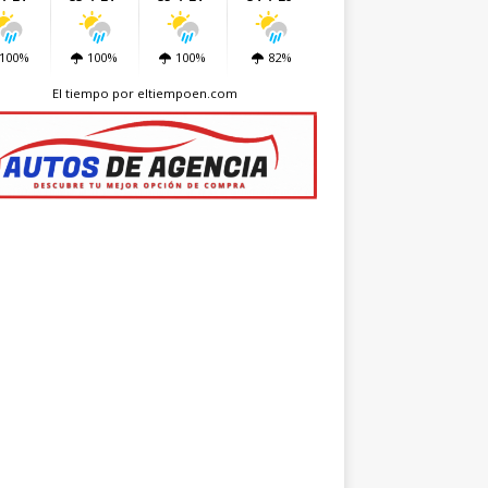
100%
100%
100%
82%
El tiempo
por eltiempoen.com