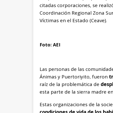
citadas corporaciones, se realizó
Coordinación Regional Zona Sur
Víctimas en el Estado (Ceave).
Foto: AEI
Las personas de las comunidades
Ánimas y Puertoriyito, fueron
t
raíz de la problemática de
desp
esta parte de la sierra madre en
Estas organizaciones de la socie
condiciones de vida de los hab