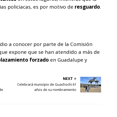
ias policiacas, es por motivo de
resguardo
.
e dio a conocer por parte de la Comisión
que expone que se han atendido a más de
plazamiento forzado
en Guadalupe y
NEXT
Celebrará municipio de Guachochi 61
de
años de su nombramiento