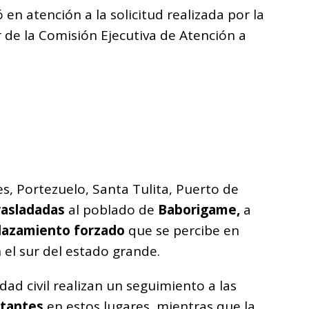
 en atención a la solicitud realizada por la
 de la Comisión Ejecutiva de Atención a
, Portezuelo, Santa Tulita, Puerto de
rasladadas
al poblado de
Baborigame,
a
lazamiento forzado
que se percibe en
 el sur del estado grande.
dad civil realizan un seguimiento a las
itantes
en estos lugares, mientras que la