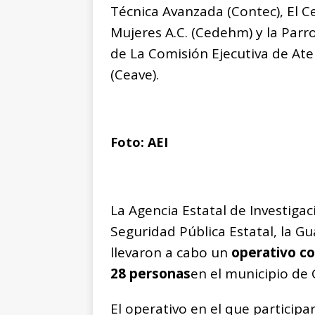
Técnica Avanzada (Contec), El 
Mujeres A.C. (Cedehm) y la Parr
de La Comisión Ejecutiva de At
(Ceave).
Foto: AEI
La Agencia Estatal de Investigac
Seguridad Pública Estatal, la Gu
llevaron a cabo un
operativo co
28 personas
en el municipio de 
El operativo en el que particip