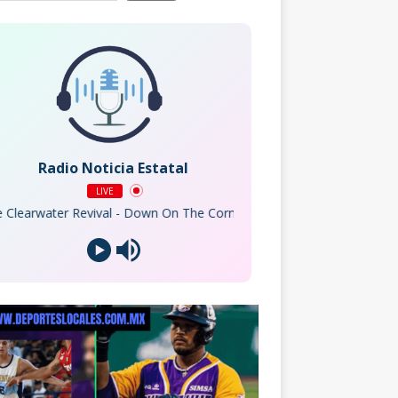
Radio Noticia Estatal
LIVE
ater Revival - Down On The Corner