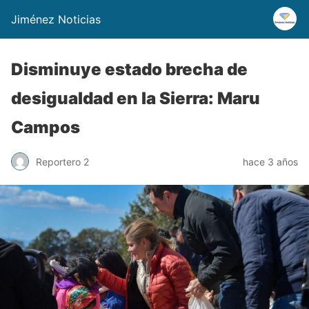
Jiménez Noticias
Disminuye estado brecha de
desigualdad en la Sierra: Maru
Campos
Reportero 2
hace 3 años