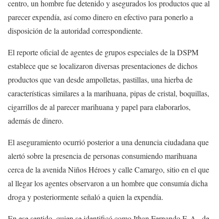
centro, un hombre fue detenido y asegurados los productos que al
parecer expendía, así como dinero en efectivo para ponerlo a
disposición de la autoridad correspondiente.
El reporte oficial de agentes de grupos especiales de la DSPM
establece que se localizaron diversas presentaciones de dichos
productos que van desde ampolletas, pastillas, una hierba de
características similares a la marihuana, pipas de cristal, boquillas,
cigarrillos de al parecer marihuana y papel para elaborarlos,
además de dinero.
El aseguramiento ocurrió posterior a una denuncia ciudadana que
alertó sobre la presencia de personas consumiendo marihuana
cerca de la avenida Niños Héroes y calle Camargo, sitio en el que
al llegar los agentes observaron a un hombre que consumía dicha
droga y posteriormente señaló a quien la expendía.
En ese sentido, quien se identificó como Ithan Fernando F. A., de